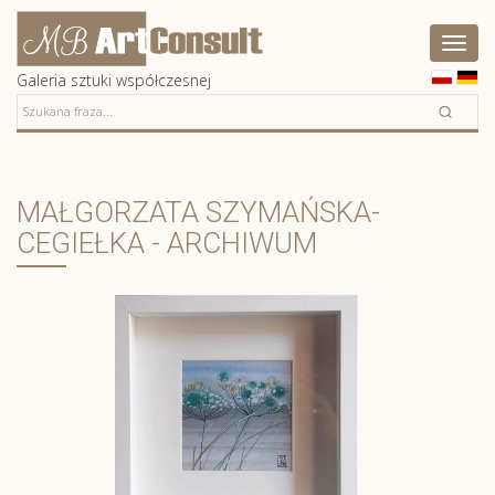
Artconsult
Pokaż
menu
Galeria sztuki współczesnej
MAŁGORZATA SZYMAŃSKA-
CEGIEŁKA - ARCHIWUM