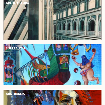
ARCHITEKTURA
SURREALIZM
ABSTRAKCJA