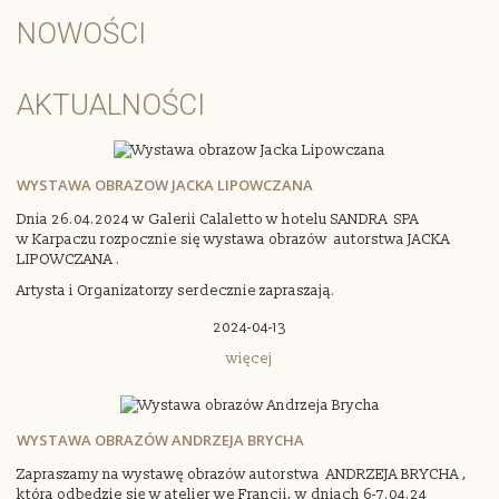
NOWOŚCI
AKTUALNOŚCI
WYSTAWA OBRAZOW JACKA LIPOWCZANA
Dnia 26.04.2024 w Galerii Calaletto w hotelu SANDRA SPA
w Karpaczu rozpocznie się wystawa obrazów autorstwa JACKA
LIPOWCZANA .
Artysta i Organizatorzy serdecznie zapraszają.
2024-04-13
więcej
WYSTAWA OBRAZÓW ANDRZEJA BRYCHA
Zapraszamy na wystawę obrazów autorstwa ANDRZEJA BRYCHA ,
która odbędzie się w atelier we Francji, w dniach 6-7.04.24