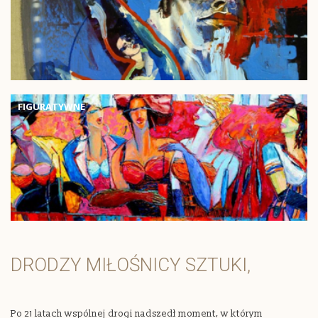
FIGURATYWNE
DRODZY MIŁOŚNICY SZTUKI,
Po 21 latach wspólnej drogi nadszedł moment, w którym