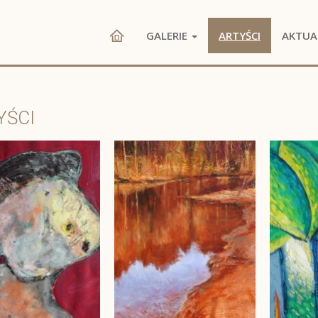
GALERIE
ARTYŚCI
AKTUA
YŚCI