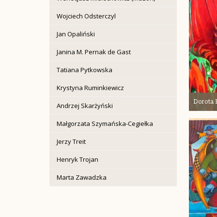
Wojciech Odsterczyl
Jan Opaliński
Janina M. Pernak de Gast
Tatiana Pytkowska
Krystyna Ruminkiewicz
Dorota
Andrzej Skarżyński
Małgorzata Szymańska-Cegiełka
Jerzy Treit
Henryk Trojan
Marta Zawadzka