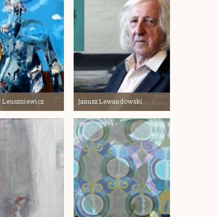
 Leuszniewicz
Janusz Lewandowski