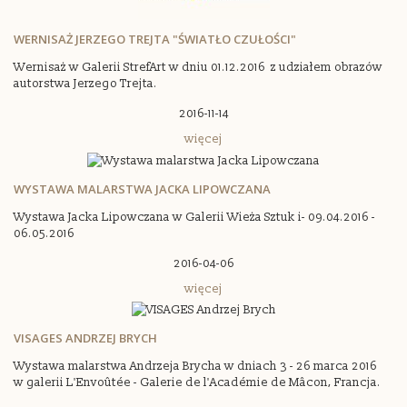
WERNISAŻ JERZEGO TREJTA "ŚWIATŁO CZUŁOŚCI"
Wernisaż w Galerii StrefArt w dniu 01.12.2016 z udziałem obrazów
autorstwa Jerzego Trejta.
2016-11-14
więcej
WYSTAWA MALARSTWA JACKA LIPOWCZANA
Wystawa Jacka Lipowczana w Galerii Wieża Sztuk i- 09.04.2016 -
06.05.2016
2016-04-06
więcej
VISAGES ANDRZEJ BRYCH
Wystawa malarstwa Andrzeja Brycha w dniach 3 - 26 marca 2016
w galerii L'Envoûtée - Galerie de l'Académie de Mâcon, Francja.