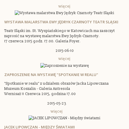
więcej
WYSTAWA MALARSTWA EWY JĘDRYK CZARNOTY TEATR SLĄSKI
Teatr Sląski im. St. Wyspiańskiego w Katowicach ma zaszczyt
zaprosić na wystawę malarstwa Ewy Jędryk-Czarnoty.
17 czerwca 2015 godz. 17.00. Galeria Foyer.
2015-06-10
więcej
ZAPROSZENIE NA WYSTAWĘ "SPOTKANIE W REALU"
"Spotkanie w realu" z udziałem obrazów Jacka Lipowczana
Muzeum Koszalin - Galeria Antresola
Wernisaż 11 Czerwca 2015, godzina 17.00
2015-05-23
więcej
JACEK LIPOWCZAN - MIĘDZY ŚWIATAMI