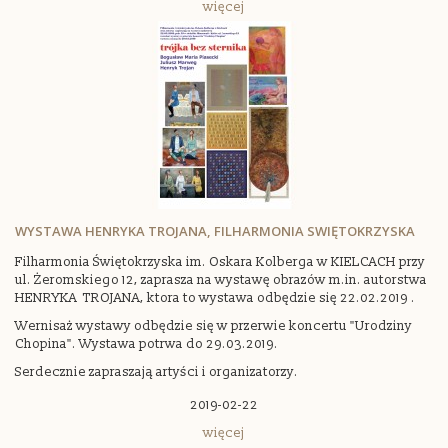
więcej
WYSTAWA HENRYKA TROJANA, FILHARMONIA SWIĘTOKRZYSKA
Filharmonia Świętokrzyska im. Oskara Kolberga w KIELCACH przy
ul. Żeromskiego 12, zaprasza na wystawę obrazów m.in. autorstwa
HENRYKA TROJANA, ktora to wystawa odbędzie się 22.02.2019 .
Wernisaż wystawy odbędzie się w przerwie koncertu "Urodziny
Chopina". Wystawa potrwa do 29.03.2019.
Serdecznie zapraszają artyści i organizatorzy.
2019-02-22
więcej