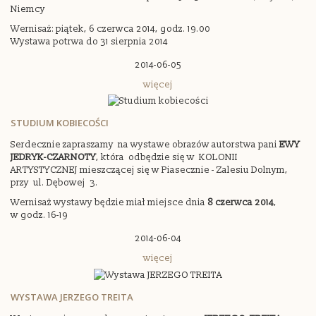
Niemcy
Wernisaż: piątek, 6 czerwca 2014, godz. 19.00
Wystawa potrwa do 31 sierpnia 2014
2014-06-05
więcej
STUDIUM KOBIECOŚCI
Serdecznie zapraszamy na wystawe obrazów autorstwa pani
EWY
JEDRYK-CZARNOTY
, która odbędzie się w KOLONII
ARTYSTYCZNEJ mieszczącej się w Piasecznie - Zalesiu Dolnym,
przy ul. Dębowej 3.
Wernisaż wystawy będzie miał miejsce dnia
8 czerwca 2014
,
w godz. 16-19
2014-06-04
więcej
WYSTAWA JERZEGO TREITA