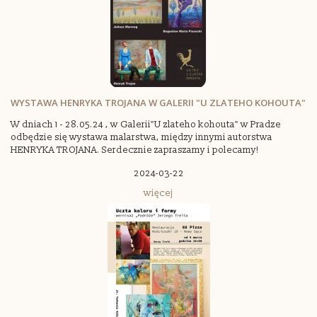
WYSTAWA HENRYKA TROJANA W GALERII "U ZLATEHO KOHOUTA"
W dniach 1 - 28.05.24 , w Galerii"U zlateho kohouta" w Pradze
odbędzie się wystawa malarstwa, między innymi autorstwa
HENRYKA TROJANA. Serdecznie zapraszamy i polecamy!
2024-03-22
więcej