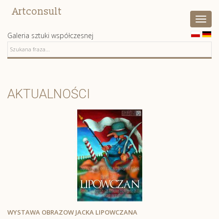
Artconsult
Pokaż
menu
Galeria sztuki współczesnej
AKTUALNOŚCI
WYSTAWA OBRAZOW JACKA LIPOWCZANA