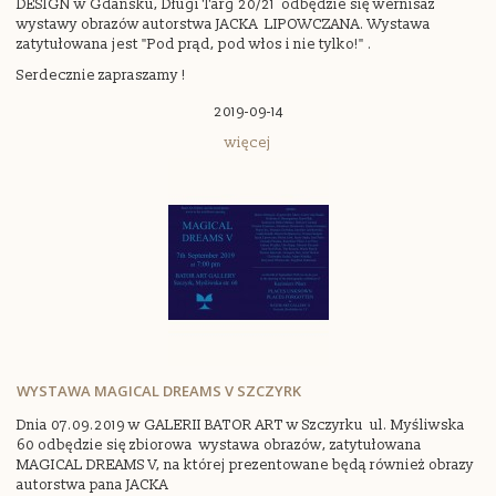
DESIGN w Gdańsku, Długi Targ 20/21 odbędzie się wernisaż
wystawy obrazów autorstwa JACKA LIPOWCZANA. Wystawa
zatytułowana jest "Pod prąd, pod włos i nie tylko!" .
Serdecznie zapraszamy !
2019-09-14
więcej
WYSTAWA MAGICAL DREAMS V SZCZYRK
Dnia 07.09.2019 w GALERII BATOR ART w Szczyrku ul. Myśliwska
60 odbędzie się zbiorowa wystawa obrazów, zatytułowana
MAGICAL DREAMS V, na której prezentowane będą również obrazy
autorstwa pana JACKA