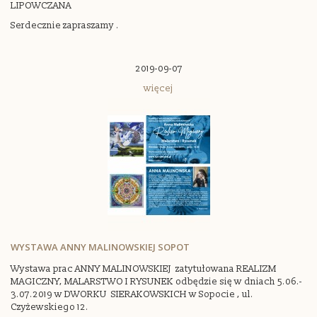
LIPOWCZANA
Serdecznie zapraszamy .
2019-09-07
więcej
WYSTAWA ANNY MALINOWSKIEJ SOPOT
Wystawa prac ANNY MALINOWSKIEJ zatytułowana REALIZM
MAGICZNY, MALARSTWO I RYSUNEK odbędzie się w dniach 5.06.-
3.07.2019 w DWORKU SIERAKOWSKICH w Sopocie , ul.
Czyżewskiego 12.