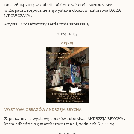
Dnia 26.04.2024 w Galerii Calaletto w hotelu SANDRA SPA
w Karpaczu rozpocznie się wystawa obrazów autorstwa JACKA
LIPOWCZANA .
Artysta i Organizatorzy serdecznie zapraszają.
2024-04-13
więcej
WYSTAWA OBRAZÓW ANDRZEJA BRYCHA
Zapraszamy na wystawę obrazów autorstwa ANDRZEJA BRYCHA ,
która odbędzie się w atelier we Francji, w dniach 6-7.04.24