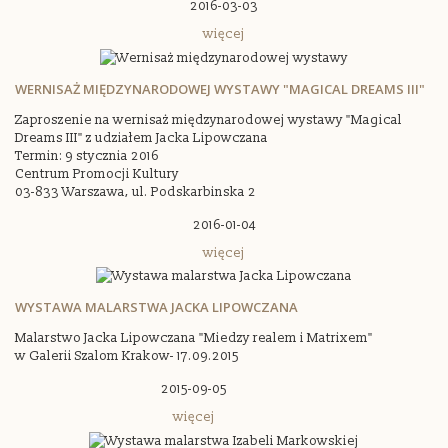
2016-03-03
więcej
WERNISAŻ MIĘDZYNARODOWEJ WYSTAWY "MAGICAL DREAMS III"
Zaproszenie na wernisaż międzynarodowej wystawy "Magical
Dreams III" z udziałem Jacka Lipowczana
Termin: 9 stycznia 2016
Centrum Promocji Kultury
03-833 Warszawa, ul. Podskarbinska 2
2016-01-04
więcej
WYSTAWA MALARSTWA JACKA LIPOWCZANA
Malarstwo Jacka Lipowczana "Miedzy realem i Matrixem"
w Galerii Szalom Krakow-
17.09.2015
2015-09-05
więcej