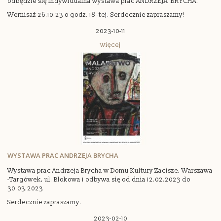
odbędzie się indywidualna wystawa prac ANDRZEJA BRYCHA.
Wernisaż 26.10.23 o godz. 18 -tej. Serdecznie zapraszamy!
2023-10-11
więcej
WYSTAWA PRAC ANDRZEJA BRYCHA
Wystawa prac Andrzeja Brycha w Domu Kultury Zacisze, Warszawa
-Targówek, ul. Blokowa 1 odbywa się od dnia 12.02.2023 do
30.03.2023
Serdecznie zapraszamy.
2023-02-10