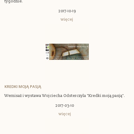
tygodnie.
2017-10-19
więcej
KREDKI MOJĄ PASJĄ
Wernisaż i wystawa Wojciecha Odsterczyla "Kredki moją pasją".
2017-03-10
więcej