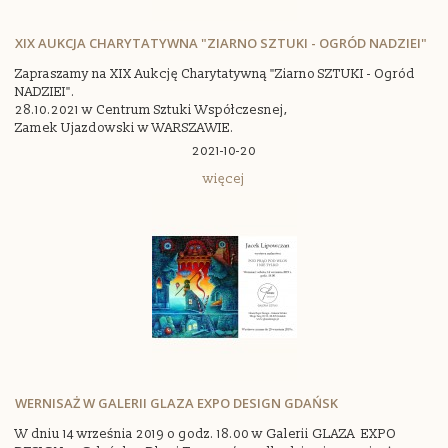
XIX AUKCJA CHARYTATYWNA "ZIARNO SZTUKI - OGRÓD NADZIEI"
Zapraszamy na XIX Aukcję Charytatywną "Ziarno SZTUKI - Ogród
NADZIEI".
28.10.2021 w Centrum Sztuki Współczesnej,
Zamek Ujazdowski w WARSZAWIE.
2021-10-20
więcej
WERNISAŻ W GALERII GLAZA EXPO DESIGN GDAŃSK
W dniu 14 września 2019 o godz. 18.00 w Galerii GLAZA EXPO