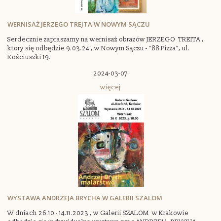
WERNISAŻ JERZEGO TREJTA W NOWYM SĄCZU
Serdecznie zapraszamy na wernisaż obrazów JERZEGO TREITA ,
ktory się odbędzie 9.03.24 , w Nowym Sączu - "88 Pizza", ul.
Kościuszki 19.
2024-03-07
więcej
WYSTAWA ANDRZEJA BRYCHA W GALERII SZALOM
W dniach 26.10 - 14.11.2023 , w Galerii SZALOM w Krakowie