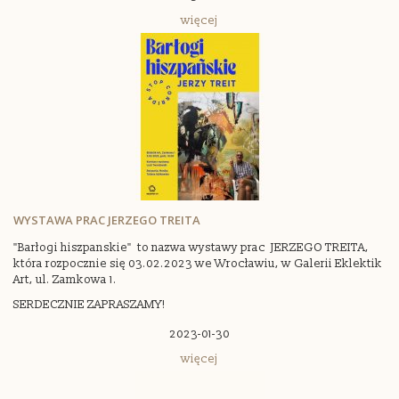
więcej
WYSTAWA PRAC JERZEGO TREITA
"Barłogi hiszpanskie" to nazwa wystawy prac JERZEGO TREITA,
która rozpocznie się 03.02.2023 we Wrocławiu, w Galerii Eklektik
Art, ul. Zamkowa 1.
SERDECZNIE ZAPRASZAMY!
2023-01-30
więcej