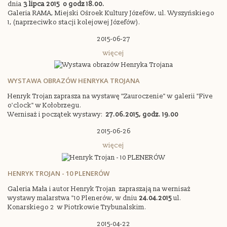
dnia
3 lipca 2015 o godz 18.00.
Galeria RAMA, Miejski Ośroek Kultury Józefów, ul. Wyszyńskiego
1, (naprzeciwko stacji kolejowej Józefów).
2015-06-27
więcej
WYSTAWA OBRAZÓW HENRYKA TROJANA
Henryk Trojan zaprasza na wystawę "Zauroczenie" w galerii "Five
o'clock" w Kołobrzegu.
Wernisaż i początek wystawy:
27.06.2015, godz. 19.00
2015-06-26
więcej
HENRYK TROJAN - 10 PLENERÓW
Galeria Mała i autor Henryk Trojan zapraszają na wernisaż
wystawy malarstwa "10 Plenerów, w dniu
24.04.2015
ul.
Konarskiego 2 w Piotrkowie Trybunalskim.
2015-04-22