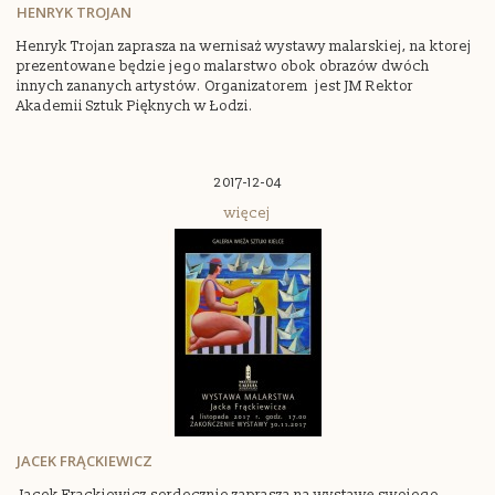
HENRYK TROJAN
Henryk Trojan zaprasza na wernisaż wystawy malarskiej, na ktorej
prezentowane będzie jego malarstwo obok obrazów dwóch
innych zananych artystów. Organizatorem jest JM Rektor
Akademii Sztuk Pięknych w Łodzi.
2017-12-04
więcej
JACEK FRĄCKIEWICZ