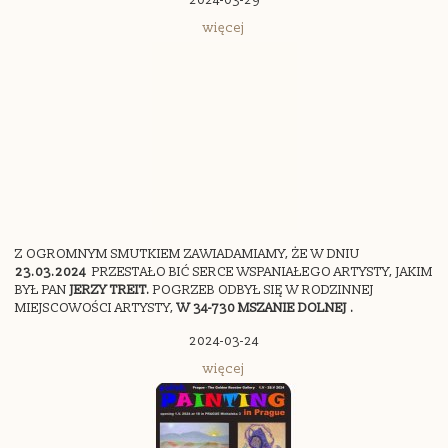
2024-03-29
więcej
Z OGROMNYM SMUTKIEM ZAWIADAMIAMY, ŻE W DNIU
23.03.2024
PRZESTAŁO BIĆ SERCE WSPANIAŁEGO ARTYSTY, JAKIM
BYŁ PAN
JERZY TREIT.
POGRZEB ODBYŁ SIĘ W RODZINNEJ
MIEJSCOWOŚCI ARTYSTY,
W 34-730 MSZANIE DOLNEJ .
2024-03-24
więcej