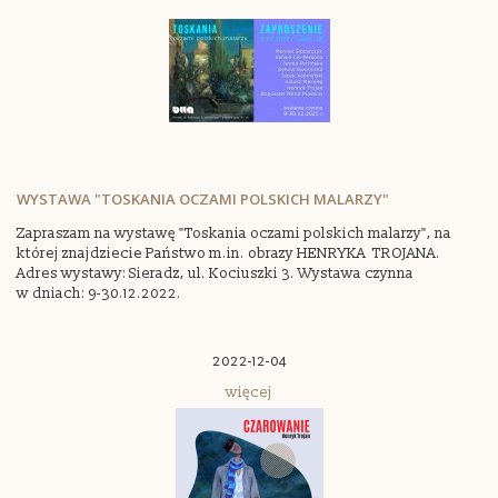
WYSTAWA "TOSKANIA OCZAMI POLSKICH MALARZY"
Zapraszam na wystawę "Toskania oczami polskich malarzy", na
której znajdziecie Państwo m.in. obrazy HENRYKA TROJANA.
Adres wystawy: Sieradz, ul. Kociuszki 3. Wystawa czynna
w dniach: 9-30.12.2022.
2022-12-04
więcej