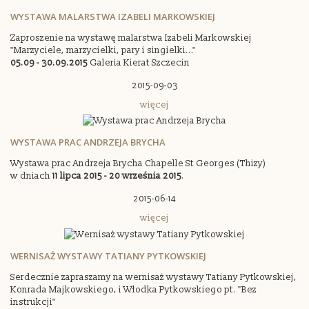
WYSTAWA MALARSTWA IZABELI MARKOWSKIEJ
Zaproszenie na wystawę malarstwa Izabeli Markowskiej
"Marzyciele, marzycielki, pary i singielki..."
05.09 - 30.09.2015
Galeria Kierat Szczecin
2015-09-03
więcej
WYSTAWA PRAC ANDRZEJA BRYCHA
Wystawa prac Andrzeja Brycha Chapelle St Georges (Thizy)
w dniach
11 lipca 2015 - 20 września 2015
.
2015-06-14
więcej
WERNISAŻ WYSTAWY TATIANY PYTKOWSKIEJ
Serdecznie zapraszamy na wernisaż wystawy Tatiany Pytkowskiej,
Konrada Majkowskiego, i Włodka Pytkowskiego pt. "Bez
instrukcji"