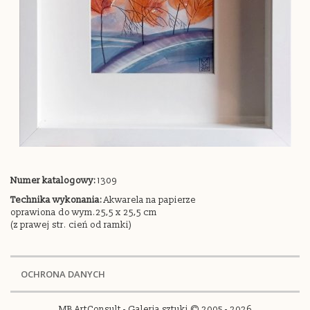
Numer katalogowy:
1309
Technika wykonania:
Akwarela na papierze
oprawiona do wym.25,5 x 25,5 cm
(z prawej str. cień od ramki)
OCHRONA DANYCH
MB ArtConsult - Galeria sztuki © 2005 - 2026