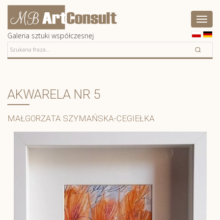
Artconsult
Pokaż
menu
Galeria sztuki współczesnej
AKWARELA NR 5
MAŁGORZATA SZYMAŃSKA-CEGIEŁKA