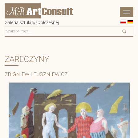
Artconsult
Pokaż
menu
Galeria sztuki współczesnej
ZARECZYNY
ZBIGNIEW LEUSZNIEWICZ