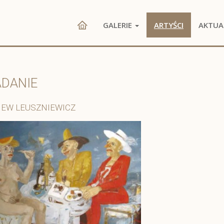
GALERIE
ARTYŚCI
AKTUA
ADANIE
IEW LEUSZNIEWICZ