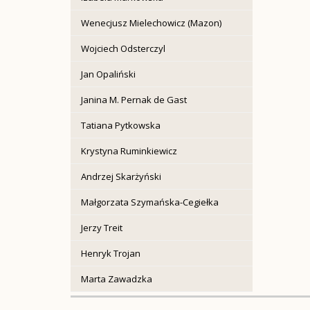
Wenecjusz Mielechowicz (Mazon)
Wojciech Odsterczyl
Jan Opaliński
Janina M. Pernak de Gast
Tatiana Pytkowska
Krystyna Ruminkiewicz
Andrzej Skarżyński
Małgorzata Szymańska-Cegiełka
Jerzy Treit
Henryk Trojan
Marta Zawadzka