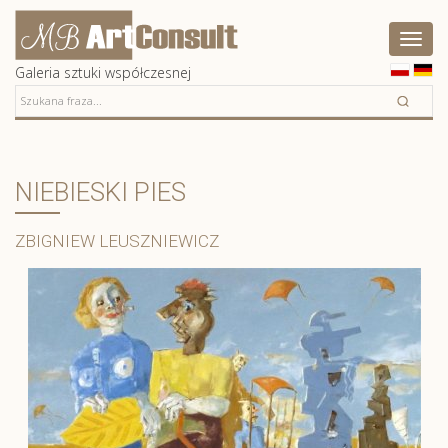
Artconsult
Pokaż
menu
Galeria sztuki współczesnej
NIEBIESKI PIES
ZBIGNIEW LEUSZNIEWICZ