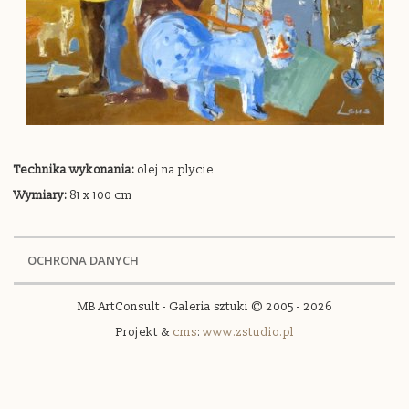
Technika wykonania:
olej na plycie
Wymiary:
81 x 100 cm
OCHRONA DANYCH
MB ArtConsult - Galeria sztuki © 2005 - 2026
Projekt &
cms
:
www.zstudio.pl