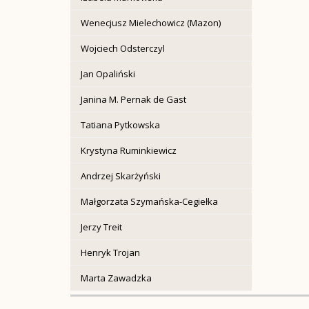
Wenecjusz Mielechowicz (Mazon)
Wojciech Odsterczyl
Jan Opaliński
Janina M. Pernak de Gast
Tatiana Pytkowska
Krystyna Ruminkiewicz
Andrzej Skarżyński
Małgorzata Szymańska-Cegiełka
Jerzy Treit
Henryk Trojan
Marta Zawadzka