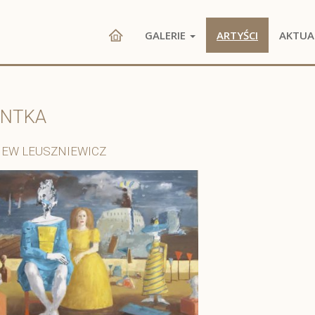
GALERIE
ARTYŚCI
AKTUA
ANTKA
IEW LEUSZNIEWICZ