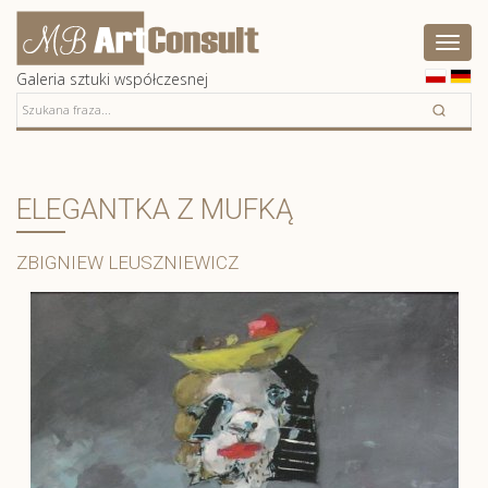
Artconsult
Pokaż
menu
Galeria sztuki współczesnej
ELEGANTKA Z MUFKĄ
ZBIGNIEW LEUSZNIEWICZ