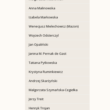
Anna Malinowska
Izabela Markowska
Wenecjusz Mielechowicz (Mazon)
Wojciech Odsterczyl
Jan Opaliński
Janina M. Pernak de Gast
Tatiana Pytkowska
Krystyna Ruminkiewicz
Andrzej Skarżyński
Małgorzata Szymańska-Cegiełka
Jerzy Treit
Henryk Trojan