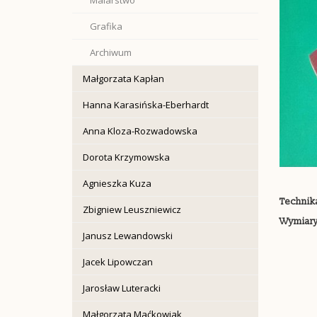
Grafika
Archiwum
Małgorzata Kapłan
Hanna Karasińska-Eberhardt
Anna Kloza-Rozwadowska
Dorota Krzymowska
Agnieszka Kuza
Technik
Zbigniew Leuszniewicz
Wymiary
Janusz Lewandowski
Jacek Lipowczan
Jarosław Luteracki
Małgorzata Maćkowiak