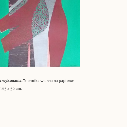
a wykonania:
Technika własna na papierze
:
65 x 50 cm,