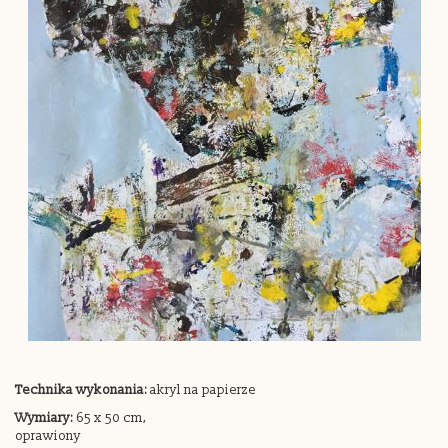
Technika wykonania:
akryl na papierze
Wymiary:
65 x 50 cm,
oprawiony