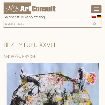
Artconsult
Pokaż
menu
Galeria sztuki współczesnej
BEZ TYTUŁU XXVIII
ANDRZEJ BRYCH