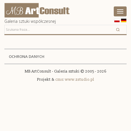
Artconsult
Pokaż
menu
Galeria sztuki współczesnej
OCHRONA DANYCH
MB ArtConsult - Galeria sztuki © 2005 - 2026
Projekt &
cms
:
www.zstudio.pl