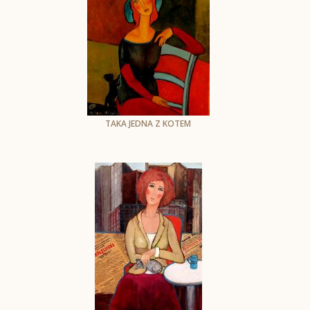
TAKA JEDNA Z KOTEM
Krystyna Ruminkiewicz
olej na plotnie
50 x 40 cm