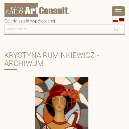
Artconsult
Pokaż
menu
Galeria sztuki współczesnej
KRYSTYNA RUMINKIEWICZ -
ARCHIWUM