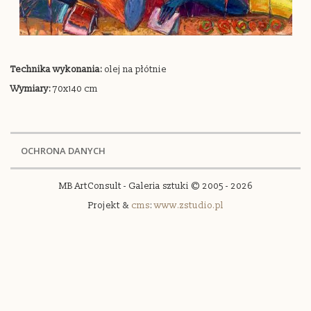
Technika wykonania:
olej na płótnie
Wymiary:
70x140 cm
OCHRONA DANYCH
MB ArtConsult - Galeria sztuki © 2005 - 2026
Projekt &
cms
:
www.zstudio.pl