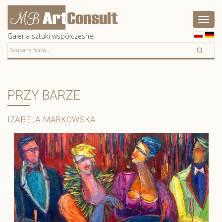
Artconsult
Pokaż
menu
Galeria sztuki współczesnej
PRZY BARZE
IZABELA MARKOWSKA